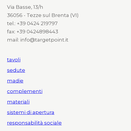
Via Basse, 13/h
36056 - Tezze sul Brenta (VI)
tel.: +39 0424 219797
fax: +39 0424898443
mail: info@targetpoint.it
tavoli
sedute
madie
complementi
materiali
sistemi di apertura
responsabilità sociale