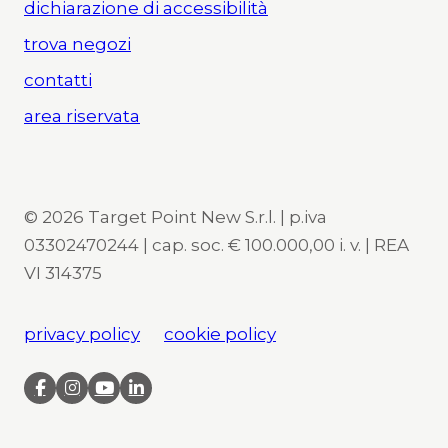
dichiarazione di accessibilità
trova negozi
contatti
area riservata
© 2026 Target Point New S.r.l. | p.iva
03302470244 | cap. soc. € 100.000,00 i. v. | REA
VI 314375
privacy policy
cookie policy