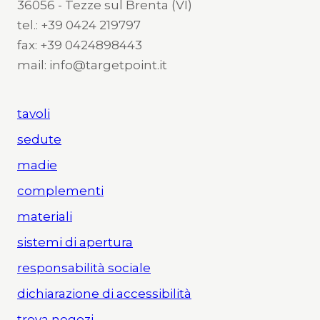
36056 - Tezze sul Brenta (VI)
tel.: +39 0424 219797
fax: +39 0424898443
mail: info@targetpoint.it
tavoli
sedute
madie
complementi
materiali
sistemi di apertura
responsabilità sociale
dichiarazione di accessibilità
trova negozi