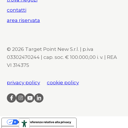
contatti
area riservata
© 2026 Target Point New S.r.l. | p.iva
03302470244 | cap. soc. € 100.000,00 i. v. | REA
VI 314375
privacy policy
cookie policy
Le tue preferenze relative alla privacy