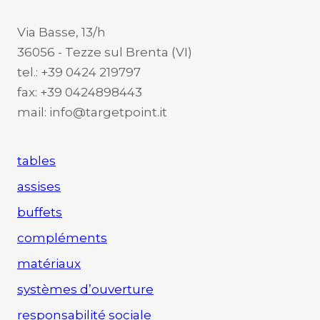
Via Basse, 13/h
36056 - Tezze sul Brenta (VI)
tel.: +39 0424 219797
fax: +39 0424898443
mail: info@targetpoint.it
tables
assises
buffets
compléments
matériaux
systèmes d’ouverture
responsabilité sociale