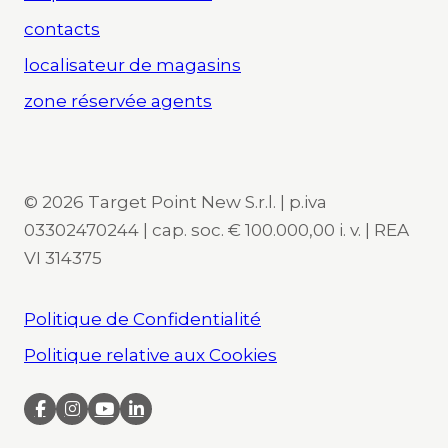
contacts
localisateur de magasins
zone réservée agents
© 2026 Target Point New S.r.l. | p.iva
03302470244 | cap. soc. € 100.000,00 i. v. | REA
VI 314375
Politique de Confidentialité
Politique relative aux Cookies