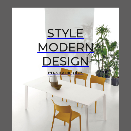
STYLE
MODERN
DESIGN
en savoir plus