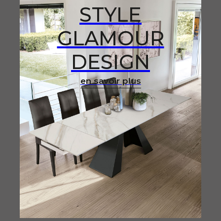
STYLE
GLAMOUR
DESIGN
en savoir plus