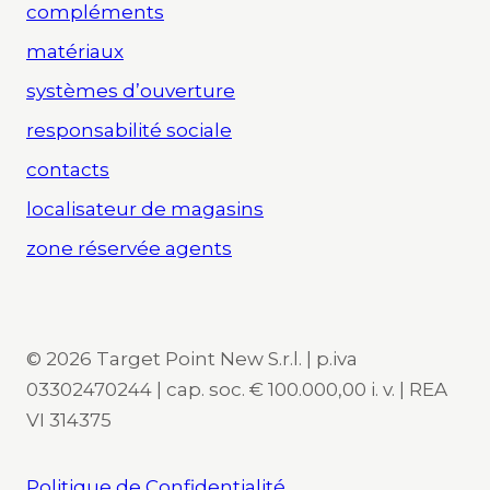
compléments
matériaux
systèmes d’ouverture
responsabilité sociale
contacts
localisateur de magasins
zone réservée agents
© 2026 Target Point New S.r.l. | p.iva
03302470244 | cap. soc. € 100.000,00 i. v. | REA
VI 314375
Politique de Confidentialité