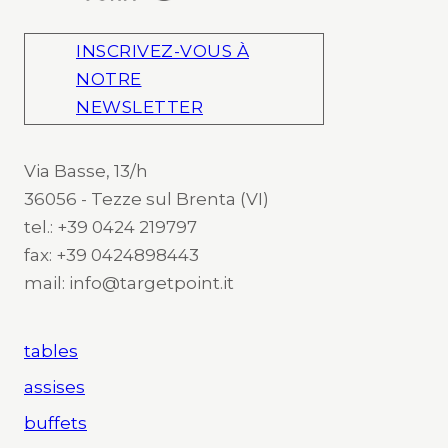
INSCRIVEZ-VOUS À
NOTRE
NEWSLETTER
Via Basse, 13/h
36056 - Tezze sul Brenta (VI)
tel.: +39 0424 219797
fax: +39 0424898443
mail: info@targetpoint.it
tables
assises
buffets