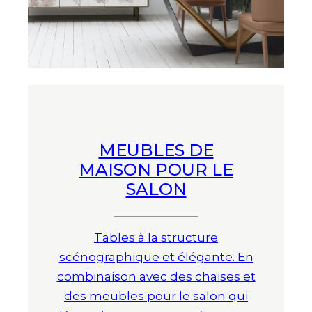
MEUBLES DE
MAISON POUR LE
SALON
Tables à la structure
scénographique et élégante. En
combinaison avec des chaises et
des meubles pour le salon qui