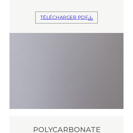
TÉLÉCHARGER PDF
POLYCARBONATE