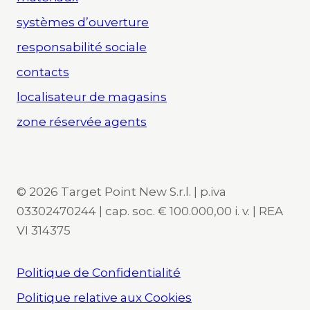
systèmes d’ouverture
responsabilité sociale
contacts
localisateur de magasins
zone réservée agents
© 2026 Target Point New S.r.l. | p.iva
03302470244 | cap. soc. € 100.000,00 i. v. | REA
VI 314375
Politique de Confidentialité
Politique relative aux Cookies