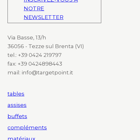
NOTRE
NEWSLETTER
Via Basse, 13/h
36056 - Tezze sul Brenta (VI)
tel.: +39 0424 219797
fax: +39 0424898443
mail: info@targetpoint.it
tables
assises
buffets
compléments
matériaux