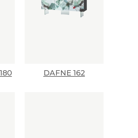
180
DAFNE 162