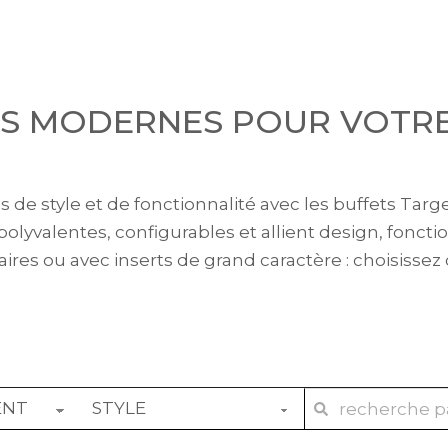
S MODERNES POUR VOTR
de style et de fonctionnalité avec les buffets Target
polyvalentes, configurables et allient design, foncti
aires ou avec inserts de grand caractère : choisissez