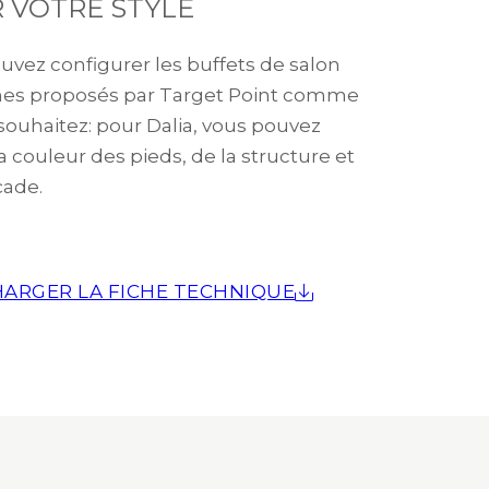
 VOTRE STYLE
uvez configurer les buffets de salon
es proposés par Target Point comme
 souhaitez: pour Dalia, vous pouvez
la couleur des pieds, de la structure et
çade.
ARGER LA FICHE TECHNIQUE