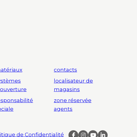
atériaux
contacts
ystèmes
localisateur de
’ouverture
magasins
esponsabilité
zone réservée
ociale
agents
itique de Confidentialité