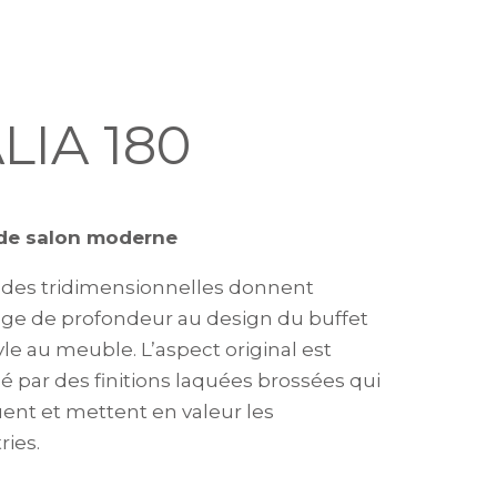
LIA 180
 de salon moderne
ades tridimensionnelles donnent
ge de profondeur au design du buffet
yle au meuble. L’aspect original est
é par des finitions laquées brossées qui
ent et mettent en valeur les
ies.