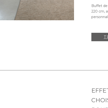
Buffet de
220 cm, av
personnal
T
EFFE
CHOI