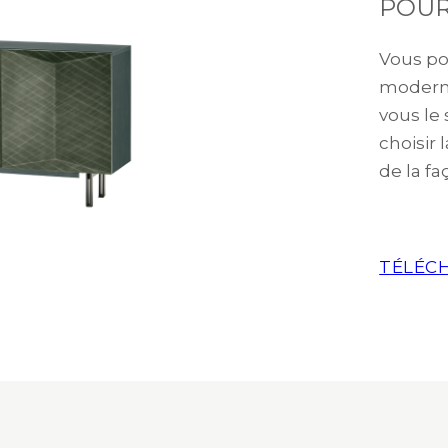
POUR
Vous po
modern
vous le
choisir 
de la fa
TÉLÉCH