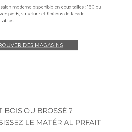
 salon moderne disponible en deux tailles : 180 ou
ec pieds, structure et finitions de façade
isables.
ROUVER DES MAGASINS
T BOIS OU BROSSÉ ?
SISSEZ LE MATÉRIAL PRFAIT