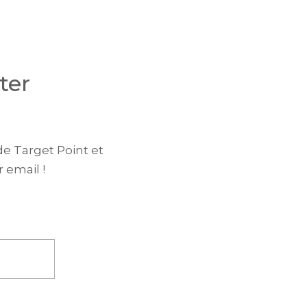
ter
de Target Point et
 email !