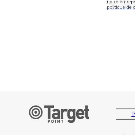
notre entrepr
politique de c
I