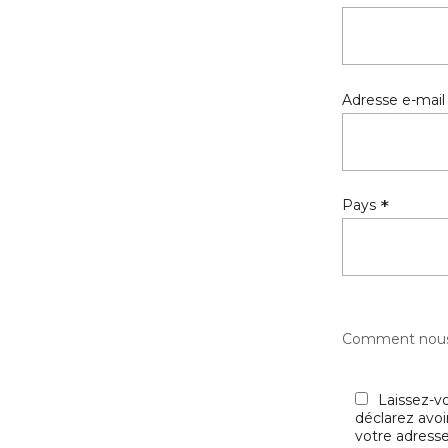
Adresse e-mai
*
Pays
Comment nous 
Laissez-v
déclarez avoir
votre adresse