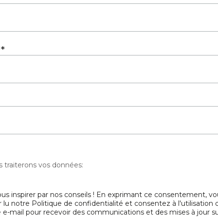
*
l
traiterons vos données:
ous inspirer par nos conseils ! En exprimant ce consentement, vo
 lu notre Politique de confidentialité et consentez à l'utilisation 
 e-mail pour recevoir des communications et des mises à jour s