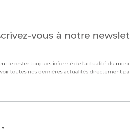
scrivez-vous à notre newslet
en de rester toujours informé de l'actualité du mon
voir toutes nos dernières actualités directement par
*
e