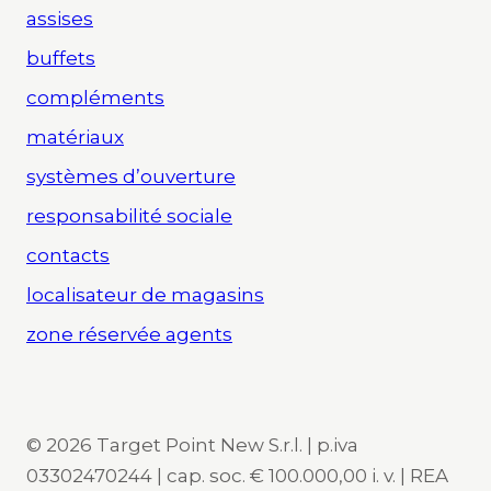
assises
buffets
compléments
matériaux
systèmes d’ouverture
responsabilité sociale
contacts
localisateur de magasins
zone réservée agents
© 2026 Target Point New S.r.l. | p.iva
03302470244 | cap. soc. € 100.000,00 i. v. | REA