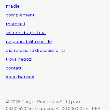
madie
complementi
materiali
sistemi di apertura
responsabilità sociale
dichiarazione di accessibilità
trova negozi
contatti
area riservata
© 2026 Target Point New S.r.l. | p.iva
03302470244 | cap. soc. € 100.000,00 i. v. | REA