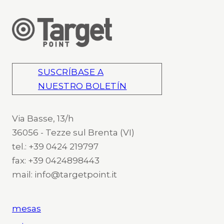
SUSCRÍBASE A
NUESTRO BOLETÍN
Via Basse, 13/h
36056 - Tezze sul Brenta (VI)
tel.: +39 0424 219797
fax: +39 0424898443
mail: info@targetpoint.it
mesas