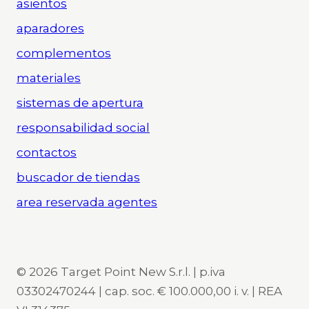
asientos
aparadores
complementos
materiales
sistemas de apertura
responsabilidad social
contactos
buscador de tiendas
area reservada agentes
© 2026 Target Point New S.r.l. | p.iva
03302470244 | cap. soc. € 100.000,00 i. v. | REA