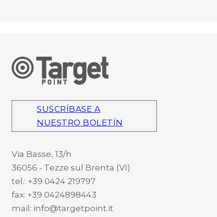
SUSCRÍBASE A
NUESTRO BOLETÍN
Via Basse, 13/h
36056 - Tezze sul Brenta (VI)
tel.: +39 0424 219797
fax: +39 0424898443
mail: info@targetpoint.it