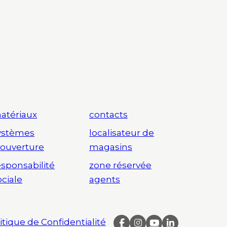
atériaux
contacts
ystèmes
localisateur de
’ouverture
magasins
esponsabilité
zone réservée
ociale
agents
itique de Confidentialité