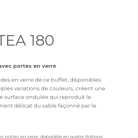
TEA 180
avec portes en verre
ades en verre de ce buffet, disponibles
iples variations de couleurs, créent une
e surface ondulée qui reproduit le
nt délicat du sable façonné par le
c portes en verre, disponible en quatre finitions