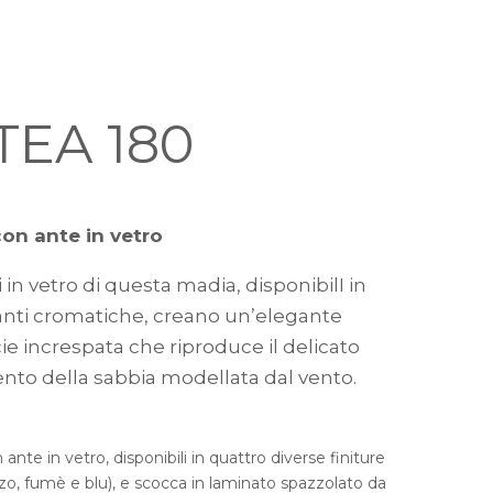
TEA 180
on ante in vetro
li in vetro di questa madia, disponibilI in
ianti cromatiche, creano un’elegante
ie increspata che riproduce il delicato
to della sabbia modellata dal vento.
ante in vetro, disponibili in quattro diverse finiture
nzo, fumè e blu), e scocca in laminato spazzolato da