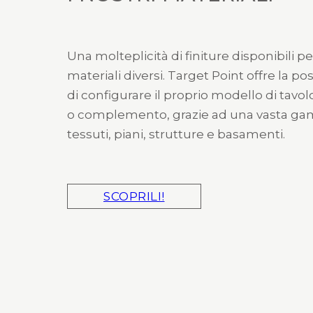
Una molteplicità di finiture disponibili pe
materiali diversi. Target Point offre la pos
di configurare il proprio modello di tavol
o complemento, grazie ad una vasta g
tessuti, piani, strutture e basamenti.
SCOPRILI!