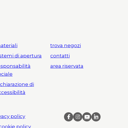
ateriali
trova negozi
istemi di apertura
contatti
esponsabilità
area riservata
ociale
ichiarazione di
ccessibilità
vacy policy
cookie policy