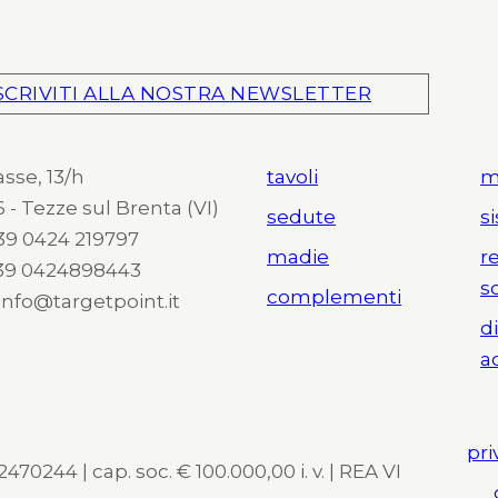
SCRIVITI ALLA NOSTRA NEWSLETTER
asse, 13/h
tavoli
m
 - Tezze sul Brenta (VI)
sedute
s
 +39 0424 219797
madie
r
+39 0424898443
s
complementi
 info@targetpoint.it
d
a
pri
470244 | cap. soc. € 100.000,00 i. v. | REA VI