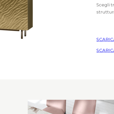
Scegli t
struttur
SCARIC
SCARIC