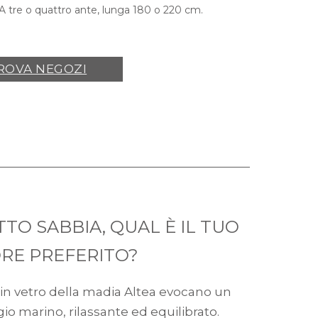
 A tre o quattro ante, lunga 180 o 220 cm.
ROVA NEGOZI
TTO SABBIA, QUAL È IL TUO
RE PREFERITO?
 in vetro della madia Altea evocano un
o marino, rilassante ed equilibrato.