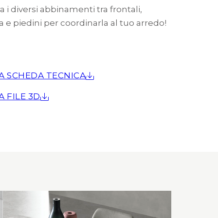
ra i diversi abbinamenti tra frontali,
a e piedini per coordinarla al tuo arredo!
A SCHEDA TECNICA
A FILE 3D