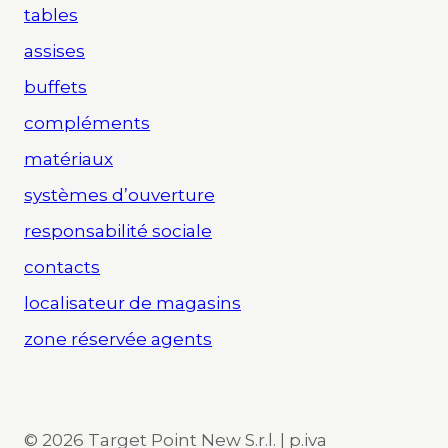
tables
assises
buffets
compléments
matériaux
systèmes d’ouverture
responsabilité sociale
contacts
localisateur de magasins
zone réservée agents
© 2026 Target Point New S.r.l. | p.iva