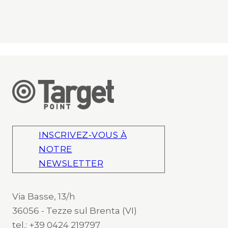
INSCRIVEZ-VOUS À
NOTRE
NEWSLETTER
Via Basse, 13/h
36056 - Tezze sul Brenta (VI)
tel.: +39 0424 219797