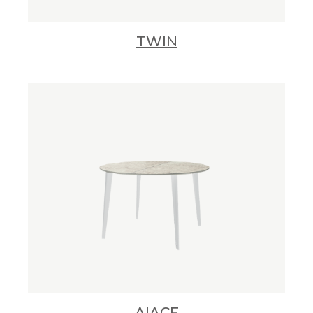
TWIN
AIACE