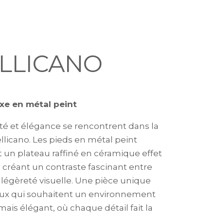
LLICANO
ixe en métal peint
ité et élégance se rencontrent dans la
llicano. Les pieds en métal peint
t un plateau raffiné en céramique effet
 créant un contraste fascinant entre
t légèreté visuelle. Une pièce unique
ux qui souhaitent un environnement
ais élégant, où chaque détail fait la