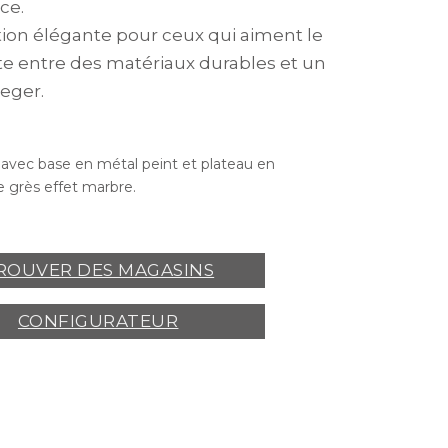
ce.
ion élégante pour ceux qui aiment le
te entre des matériaux durables et un
leger.
e avec base en métal peint et plateau en
 grès effet marbre.
ROUVER DES MAGASINS
CONFIGURATEUR