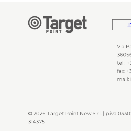
I
Via B
36056
tel.:
fax: 
mail:
© 2026 Target Point New S.r.l. | p.iva 03302
314375