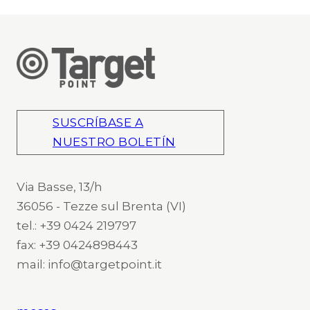
SUSCRÍBASE A
NUESTRO BOLETÍN
Via Basse, 13/h
36056 - Tezze sul Brenta (VI)
tel.: +39 0424 219797
fax: +39 0424898443
mail: info@targetpoint.it