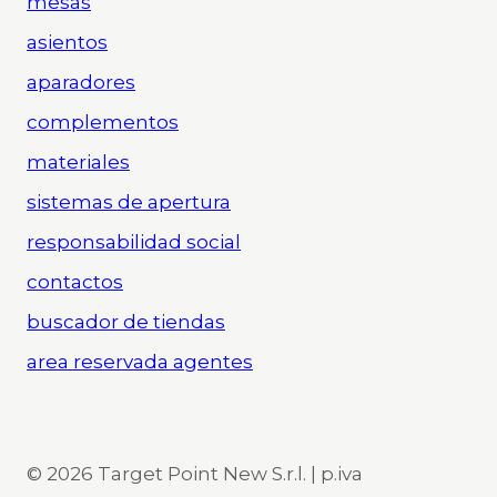
mesas
asientos
aparadores
complementos
materiales
sistemas de apertura
responsabilidad social
contactos
buscador de tiendas
area reservada agentes
© 2026 Target Point New S.r.l. | p.iva