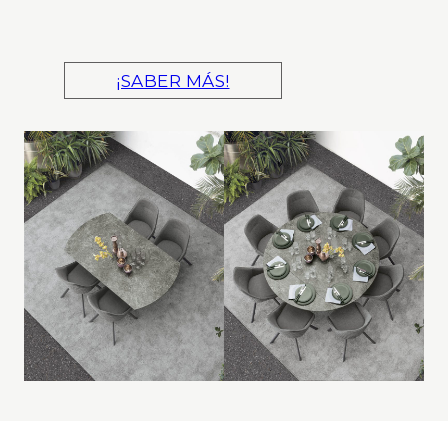
¡SABER MÁS!