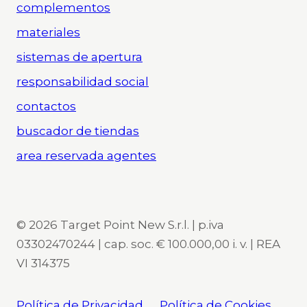
complementos
materiales
sistemas de apertura
responsabilidad social
contactos
buscador de tiendas
area reservada agentes
© 2026 Target Point New S.r.l. | p.iva
03302470244 | cap. soc. € 100.000,00 i. v. | REA
VI 314375
Política de Privacidad
Política de Cookies