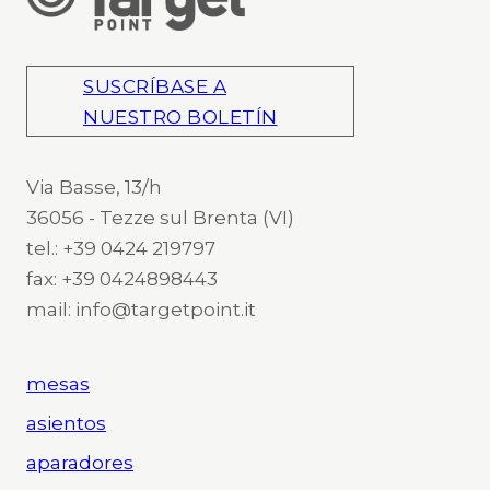
SUSCRÍBASE A
NUESTRO BOLETÍN
Via Basse, 13/h
36056 - Tezze sul Brenta (VI)
tel.: +39 0424 219797
fax: +39 0424898443
mail: info@targetpoint.it
mesas
asientos
aparadores