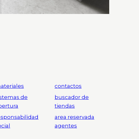
ateriales
contactos
istemas de
buscador de
pertura
tiendas
esponsabilidad
area reservada
ocial
agentes