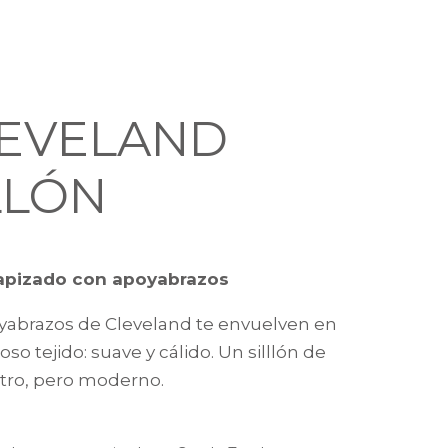
EVELAND
LLÓN
tapizado con apoyabrazos
yabrazos de Cleveland te envuelven en
oso tejido: suave y cálido. Un silllón de
retro, pero moderno.