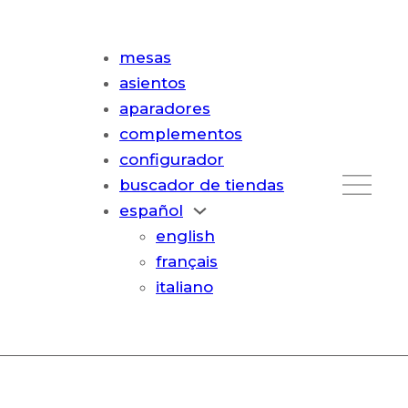
mesas
asientos
aparadores
complementos
configurador
buscador de tiendas
español
english
français
italiano