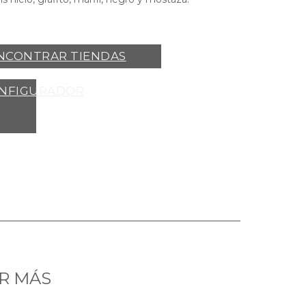
NCONTRAR TIENDAS
NFIGURADOR
R MÁS