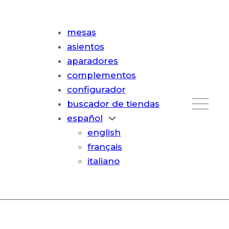
mesas
asientos
aparadores
complementos
configurador
buscador de tiendas
español
english
français
italiano