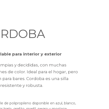
ORDOBA
ilable para interior y exterior
limpias y decididas, con muchas
nes de color. Ideal para el hogar, pero
 para bares. Cordoba es una silla
, resistente y robusta.
able de polipropileno disponible en azul, blanco,
is hielo, grafito, marfil, negro y mostaza.