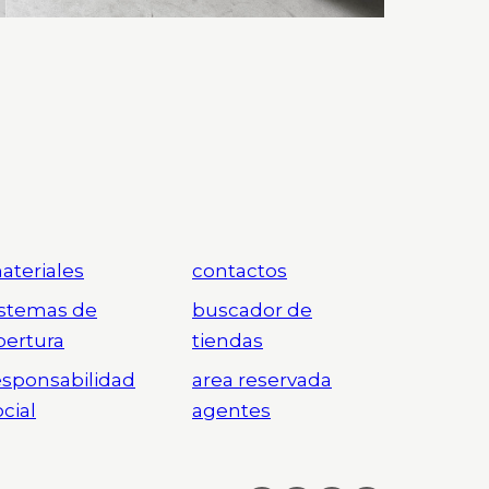
ateriales
contactos
istemas de
buscador de
pertura
tiendas
esponsabilidad
area reservada
ocial
agentes