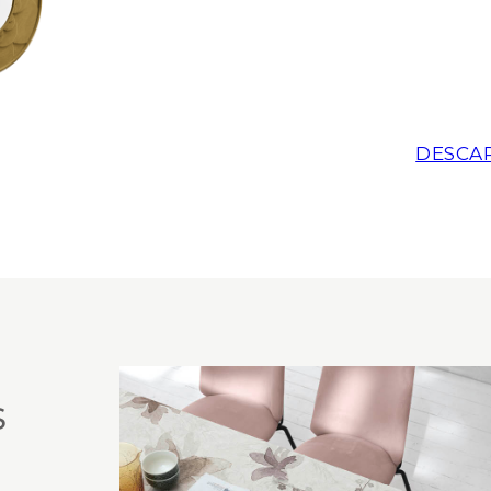
DESCA
S