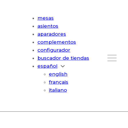
mesas
asientos
aparadores
complementos
configurador
buscador de tiendas
español
english
français
italiano