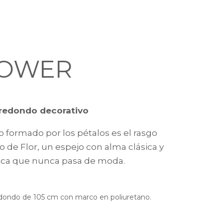
LOWER
 redondo decorativo
o formado por los pétalos es el rasgo
vo de Flor, un espejo con alma clásica y
ca que nunca pasa de moda.
dondo de 105 cm con marco en poliuretano.