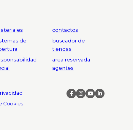
ateriales
contactos
istemas de
buscador de
pertura
tiendas
esponsabilidad
area reservada
ocial
agentes
Privacidad
de Cookies