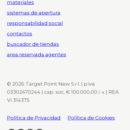
materiales
sistemas de apertura
responsabilidad social
contactos
buscador de tiendas
area reservada agentes
© 2026 Target Point New S.r.l. | p.iva
03302470244 | cap. soc. € 100.000,00 i. v. | REA
VI 314375
Política de Privacidad
Política de Cookies