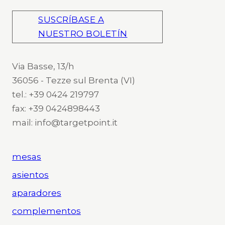
SUSCRÍBASE A
NUESTRO BOLETÍN
Via Basse, 13/h
36056 - Tezze sul Brenta (VI)
tel.: +39 0424 219797
fax: +39 0424898443
mail: info@targetpoint.it
mesas
asientos
aparadores
complementos