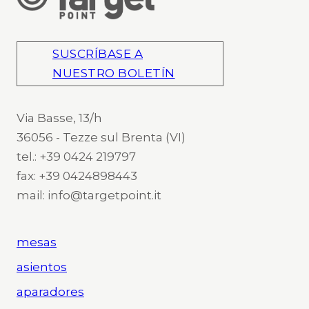
SUSCRÍBASE A
NUESTRO BOLETÍN
Via Basse, 13/h
36056 - Tezze sul Brenta (VI)
tel.: +39 0424 219797
fax: +39 0424898443
mail: info@targetpoint.it
mesas
asientos
aparadores