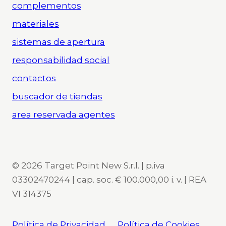
complementos
materiales
sistemas de apertura
responsabilidad social
contactos
buscador de tiendas
area reservada agentes
© 2026 Target Point New S.r.l. | p.iva
03302470244 | cap. soc. € 100.000,00 i. v. | REA
VI 314375
Política de Privacidad
Política de Cookies