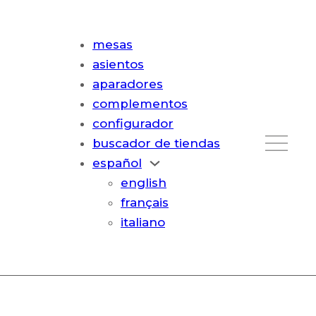
mesas
asientos
aparadores
complementos
configurador
buscador de tiendas
español
english
français
italiano