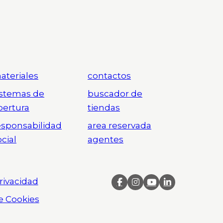
ateriales
contactos
istemas de
buscador de
pertura
tiendas
esponsabilidad
area reservada
ocial
agentes
Privacidad
de Cookies