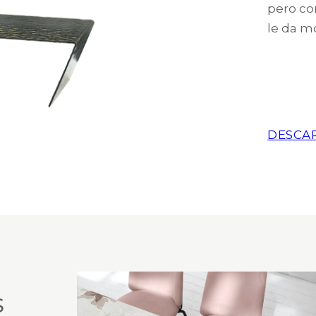
pero co
le da m
DESCA
S