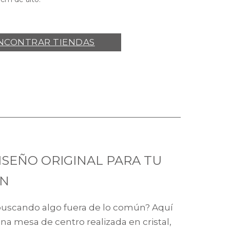
NCONTRAR TIENDAS
Lyra tavolino Target Point
ISEÑO ORIGINAL PARA TU
ÓN
buscando algo fuera de lo común? Aquí
na mesa de centro realizada en cristal,