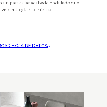
n un particular acabado ondulado que
ovimiento y la hace única.
RGAR HOJA DE DATOS