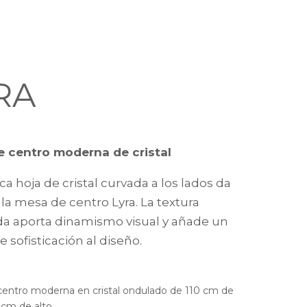
RA
 centro moderna de cristal
a hoja de cristal curvada a los lados da
la mesa de centro Lyra. La textura
a aporta dinamismo visual y añade un
 sofisticación al diseño.
entro moderna en cristal ondulado de 110 cm de
 cm de alto.