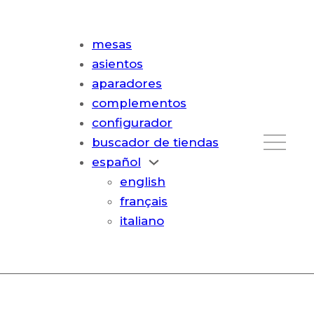
mesas
asientos
aparadores
complementos
configurador
buscador de tiendas
español
english
français
italiano