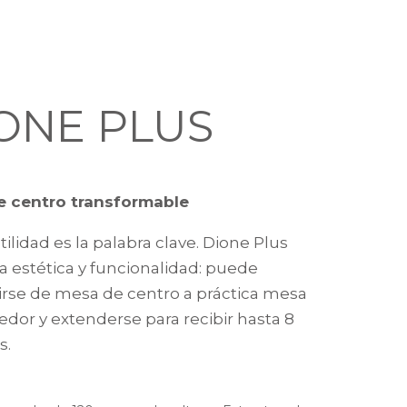
ONE PLUS
e centro transformable
tilidad es la palabra clave. Dione Plus
 estética y funcionalidad: puede
irse de mesa de centro a práctica mesa
dor y extenderse para recibir hasta 8
s.