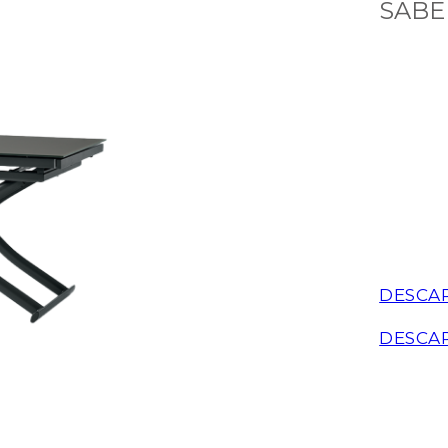
SABE
DESCA
DESCA