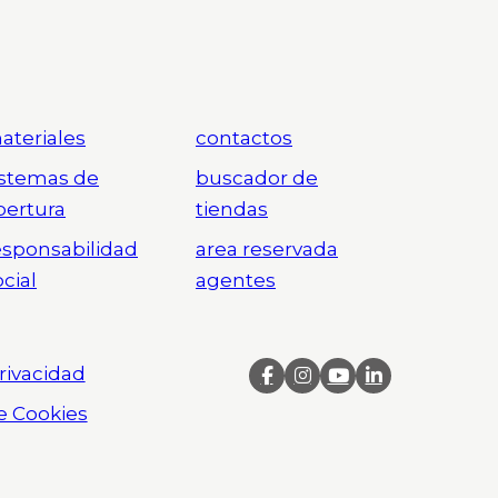
ateriales
contactos
istemas de
buscador de
pertura
tiendas
esponsabilidad
area reservada
ocial
agentes
Privacidad
de Cookies