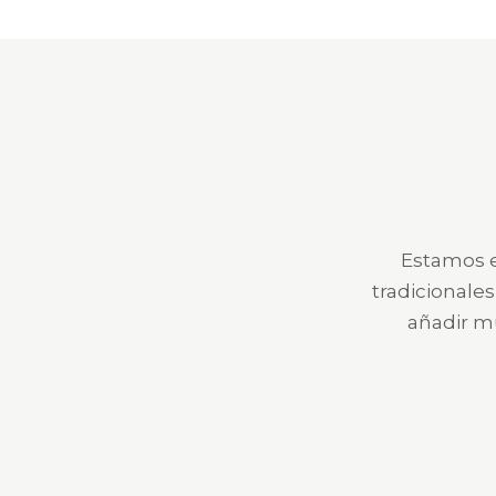
Estamos e
tradicionale
añadir m