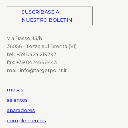
SUSCRÍBASE A
NUESTRO BOLETÍN
Via Basse, 13/h
36056 - Tezze sul Brenta (VI)
tel.: +39 0424 219797
fax: +39 0424898443
mail: info@targetpoint.it
mesas
asientos
aparadores
complementos