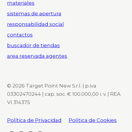
materiales
sistemas de apertura
responsabilidad social
contactos
buscador de tiendas
area reservada agentes
© 2026 Target Point New S.r.l. | p.iva
03302470244 | cap. soc. € 100.000,00 i. v. | REA
VI 314375
Política de Privacidad
Política de Cookies