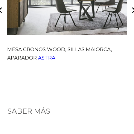
MESA CRONOS WOOD, SILLAS MAIORCA,
M
APARADOR
ASTRA
.
SABER MÁS