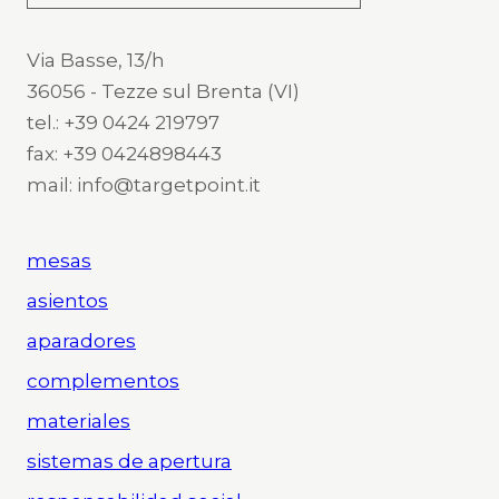
Via Basse, 13/h
36056 - Tezze sul Brenta (VI)
tel.: +39 0424 219797
fax: +39 0424898443
mail: info@targetpoint.it
mesas
asientos
aparadores
complementos
materiales
sistemas de apertura