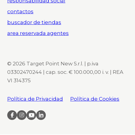
responsabilidad social
contactos
buscador de tiendas
area reservada agentes
© 2026 Target Point New S.r.l. | p.iva
03302470244 | cap. soc. € 100.000,00 i. v. | REA
VI 314375
Política de Privacidad
Política de Cookies