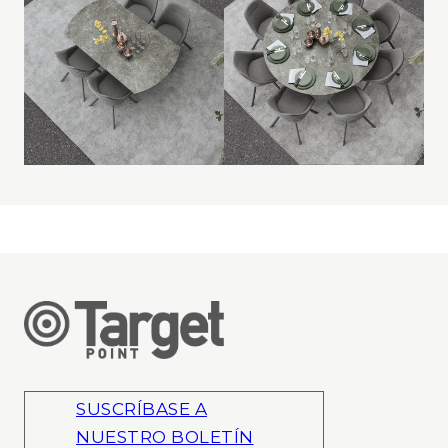
SUSCRÍBASE A
NUESTRO BOLETÍN