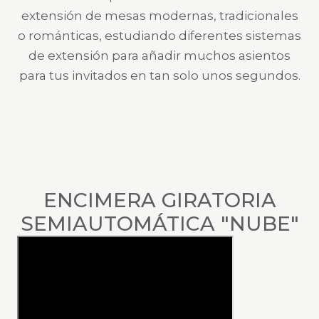
extensión de mesas modernas, tradicionales
o románticas, estudiando diferentes sistemas
de extensión para añadir muchos asientos
para tus invitados en tan solo unos segundos.
ENCIMERA GIRATORIA
SEMIAUTOMÁTICA "NUBE"