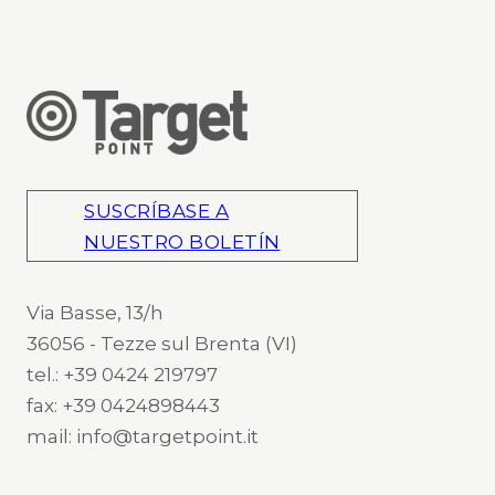
SUSCRÍBASE A
NUESTRO BOLETÍN
Via Basse, 13/h
36056 - Tezze sul Brenta (VI)
tel.: +39 0424 219797
fax: +39 0424898443
mail: info@targetpoint.it