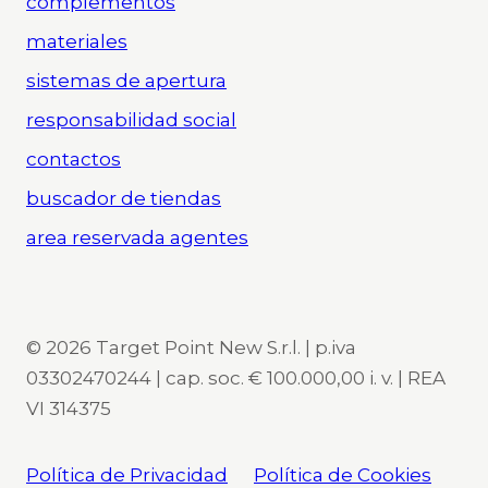
complementos
materiales
sistemas de apertura
responsabilidad social
contactos
buscador de tiendas
area reservada agentes
© 2026 Target Point New S.r.l. | p.iva
03302470244 | cap. soc. € 100.000,00 i. v. | REA
VI 314375
Política de Privacidad
Política de Cookies