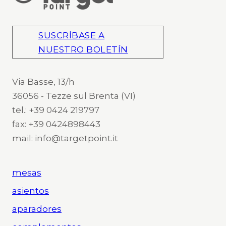
SUSCRÍBASE A
NUESTRO BOLETÍN
Via Basse, 13/h
36056 - Tezze sul Brenta (VI)
tel.: +39 0424 219797
fax: +39 0424898443
mail: info@targetpoint.it
mesas
asientos
aparadores