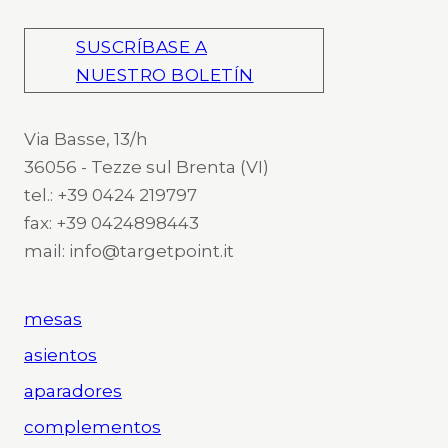
SUSCRÍBASE A
NUESTRO BOLETÍN
Via Basse, 13/h
36056 - Tezze sul Brenta (VI)
tel.: +39 0424 219797
fax: +39 0424898443
mail: info@targetpoint.it
mesas
asientos
aparadores
complementos