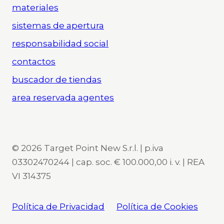
materiales
sistemas de apertura
responsabilidad social
contactos
buscador de tiendas
area reservada agentes
© 2026 Target Point New S.r.l. | p.iva
03302470244 | cap. soc. € 100.000,00 i. v. | REA
VI 314375
Política de Privacidad
Política de Cookies