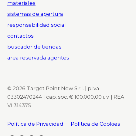
materiales
sistemas de apertura
responsabilidad social
contactos
buscador de tiendas
area reservada agentes
© 2026 Target Point New S.r.l. | p.iva
03302470244 | cap. soc. € 100.000,00 i. v. | REA
VI 314375
Política de Privacidad
Política de Cookies