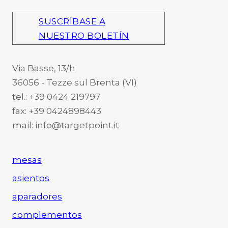
SUSCRÍBASE A
NUESTRO BOLETÍN
Via Basse, 13/h
36056 - Tezze sul Brenta (VI)
tel.: +39 0424 219797
fax: +39 0424898443
mail: info@targetpoint.it
mesas
asientos
aparadores
complementos