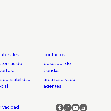
ateriales
contactos
istemas de
buscador de
pertura
tiendas
esponsabilidad
area reservada
ocial
agentes
Privacidad