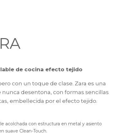
RA
pilable de cocina efecto tejido
 pero con un toque de clase. Zara es una
ue nunca desentona, con formas sencillas
tas, embellecida por el efecto tejido.
able acolchada con estructura en metal y asiento
en suave Clean-Touch.