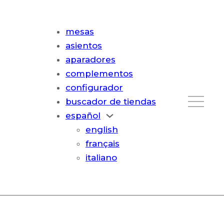
mesas
asientos
aparadores
complementos
configurador
buscador de tiendas
español
english
français
italiano