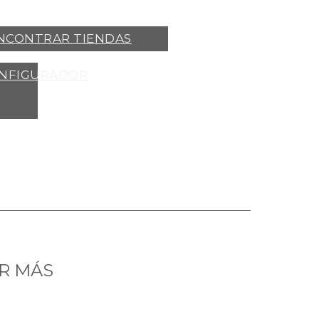
NCONTRAR TIENDAS
NFIGURADOR
R MÁS