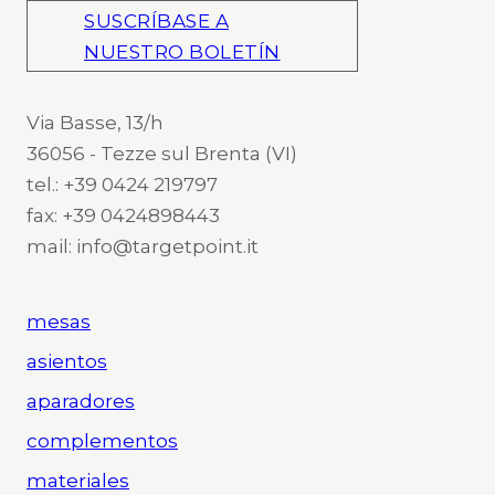
SUSCRÍBASE A
NUESTRO BOLETÍN
Via Basse, 13/h
36056 - Tezze sul Brenta (VI)
tel.: +39 0424 219797
fax: +39 0424898443
mail: info@targetpoint.it
mesas
asientos
aparadores
complementos
materiales