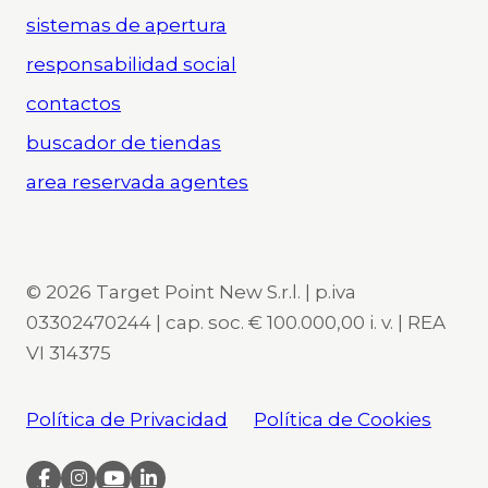
sistemas de apertura
responsabilidad social
contactos
buscador de tiendas
area reservada agentes
© 2026 Target Point New S.r.l. | p.iva
03302470244 | cap. soc. € 100.000,00 i. v. | REA
VI 314375
Política de Privacidad
Política de Cookies