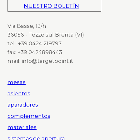
NUESTRO BOLETÍN
Via Basse, 13/h
36056 - Tezze sul Brenta (VI)
tel.: +39 0424 219797
fax: +39 0424898443
mail: info@targetpoint.it
mesas
asientos
aparadores
complementos
materiales
sistemas de apertura