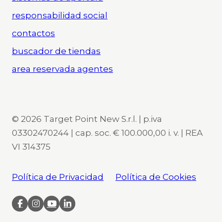
responsabilidad social
contactos
buscador de tiendas
area reservada agentes
© 2026 Target Point New S.r.l. | p.iva
03302470244 | cap. soc. € 100.000,00 i. v. | REA
VI 314375
Política de Privacidad
Política de Cookies