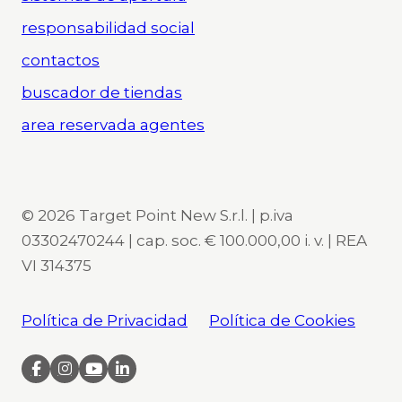
responsabilidad social
contactos
buscador de tiendas
area reservada agentes
© 2026 Target Point New S.r.l. | p.iva
03302470244 | cap. soc. € 100.000,00 i. v. | REA
VI 314375
Política de Privacidad
Política de Cookies