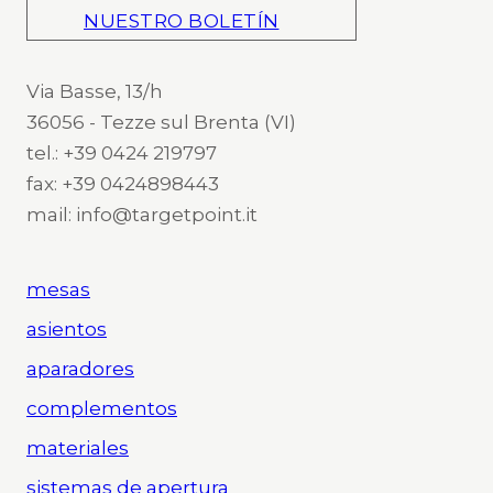
NUESTRO BOLETÍN
Via Basse, 13/h
36056 - Tezze sul Brenta (VI)
tel.: +39 0424 219797
fax: +39 0424898443
mail: info@targetpoint.it
mesas
asientos
aparadores
complementos
materiales
sistemas de apertura