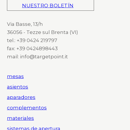
NUESTRO BOLETÍN
Via Basse, 13/h
36056 - Tezze sul Brenta (VI)
tel.: +39 0424 219797
fax: +39 0424898443
mail: info@targetpoint.it
mesas
asientos
aparadores
complementos
materiales
sistemas de apertura