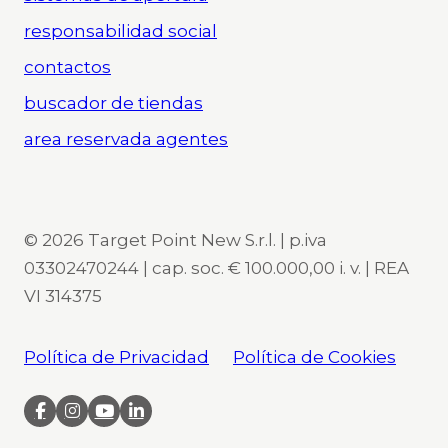
responsabilidad social
contactos
buscador de tiendas
area reservada agentes
© 2026 Target Point New S.r.l. | p.iva
03302470244 | cap. soc. € 100.000,00 i. v. | REA
VI 314375
Política de Privacidad
Política de Cookies