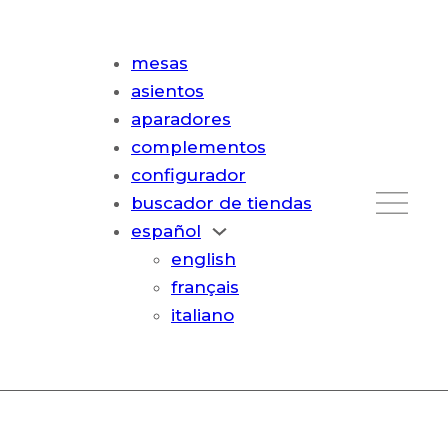
mesas
asientos
aparadores
complementos
configurador
buscador de tiendas
español
english
français
italiano