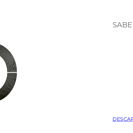
SABE
DESCA