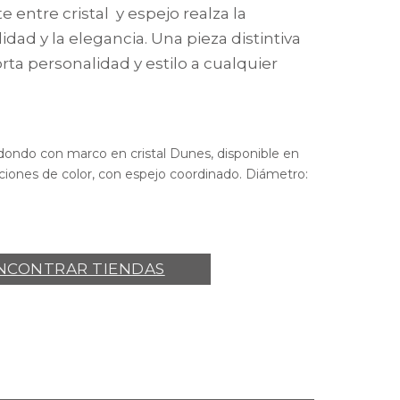
e entre cristal y espejo realza la
dad y la elegancia. Una pieza distintiva
rta personalidad y estilo a cualquier
.
dondo con marco en cristal Dunes, disponible en
ciones de color, con espejo coordinado. Diámetro:
NCONTRAR TIENDAS