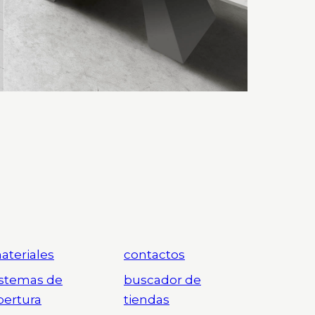
ateriales
contactos
istemas de
buscador de
pertura
tiendas