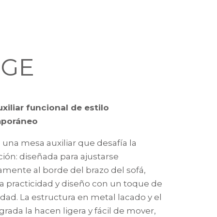
DGE
xiliar funcional de estilo
poráneo
 una mesa auxiliar que desafía la
ión: diseñada para ajustarse
amente al borde del brazo del sofá,
 practicidad y diseño con un toque de
idad. La estructura en metal lacado y el
grada la hacen ligera y fácil de mover,