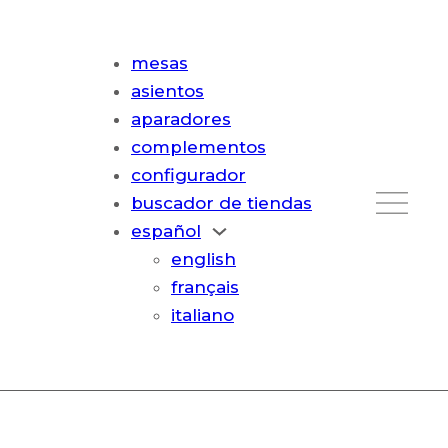
mesas
asientos
aparadores
complementos
configurador
buscador de tiendas
español
english
français
italiano