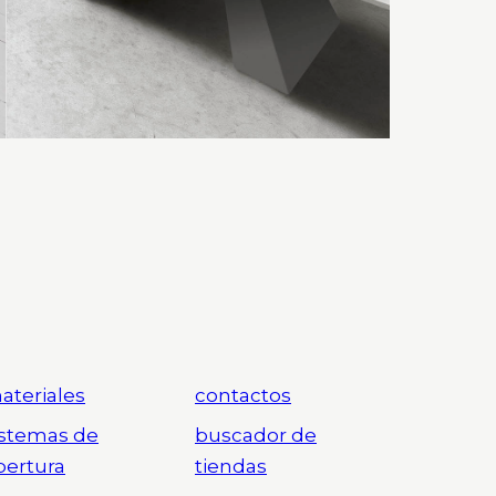
ateriales
contactos
istemas de
buscador de
pertura
tiendas