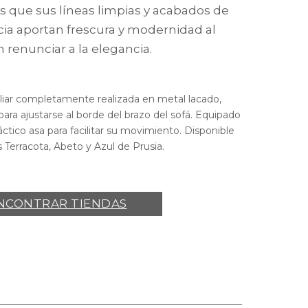
s que sus líneas limpias y acabados de
ia aportan frescura y modernidad al
n renunciar a la elegancia.
liar completamente realizada en metal lacado,
ara ajustarse al borde del brazo del sofá. Equipado
ctico asa para facilitar su movimiento. Disponible
 Terracota, Abeto y Azul de Prusia.
NCONTRAR TIENDAS