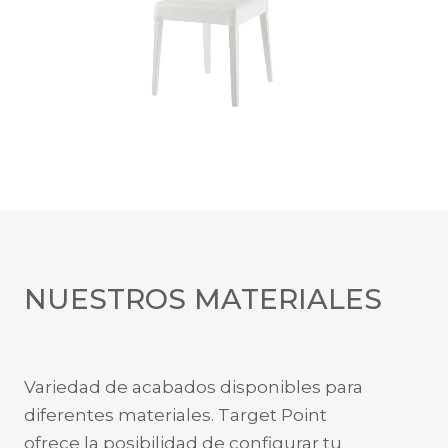
NUESTROS MATERIALES
Variedad de acabados disponibles para
diferentes materiales. Target Point
ofrece la posibilidad de configurar tu