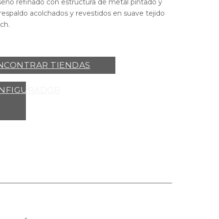
diseño refinado con estructura de metal pintado y
 respaldo acolchados y revestidos en suave tejido
ch.
NCONTRAR TIENDAS
NFIGURADOR