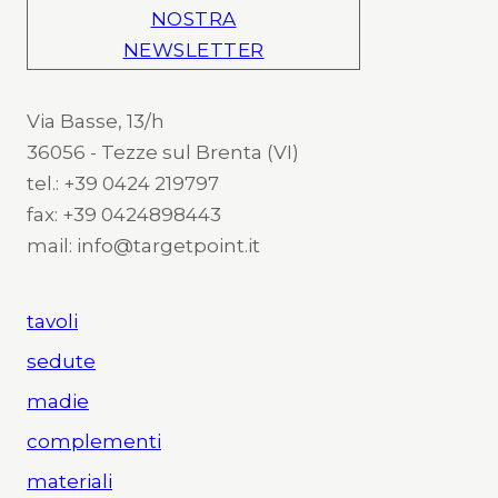
NOSTRA
NEWSLETTER
Via Basse, 13/h
36056 - Tezze sul Brenta (VI)
tel.: +39 0424 219797
fax: +39 0424898443
mail: info@targetpoint.it
tavoli
sedute
madie
complementi
materiali