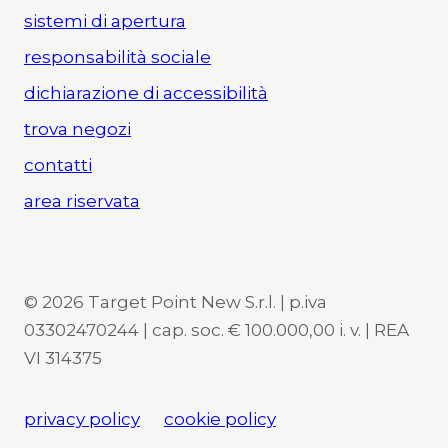
sistemi di apertura
responsabilità sociale
dichiarazione di accessibilità
trova negozi
contatti
area riservata
© 2026 Target Point New S.r.l. | p.iva
03302470244 | cap. soc. € 100.000,00 i. v. | REA
VI 314375
privacy policy
cookie policy