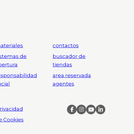
ateriales
contactos
istemas de
buscador de
pertura
tiendas
esponsabilidad
area reservada
ocial
agentes
Privacidad
de Cookies