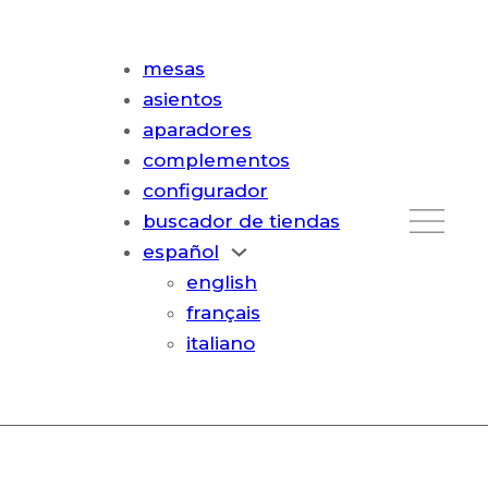
mesas
asientos
aparadores
complementos
configurador
buscador de tiendas
español
english
français
italiano