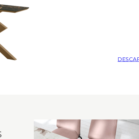
DESCA
S