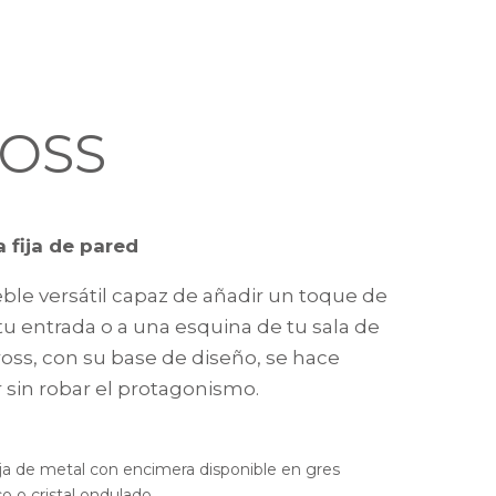
OSS
 fija de pared
le versátil capaz de añadir un toque de
 tu entrada o a una esquina de tu sala de
ross, con su base de diseño, se hace
r sin robar el protagonismo.
ija de metal con encimera disponible en gres
o o cristal ondulado.