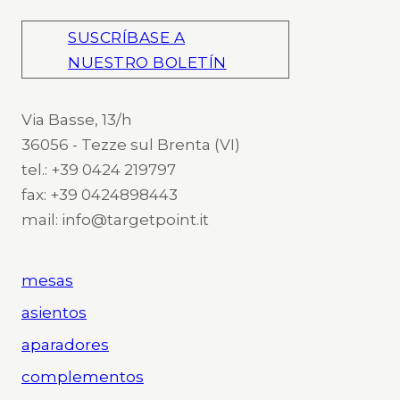
SUSCRÍBASE A
NUESTRO BOLETÍN
Via Basse, 13/h
36056 - Tezze sul Brenta (VI)
tel.: +39 0424 219797
fax: +39 0424898443
mail: info@targetpoint.it
mesas
asientos
aparadores
complementos