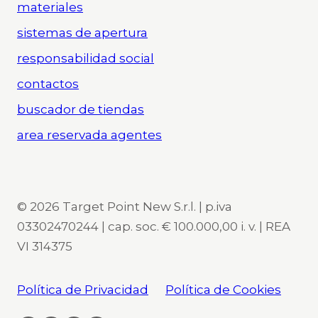
materiales
sistemas de apertura
responsabilidad social
contactos
buscador de tiendas
area reservada agentes
© 2026 Target Point New S.r.l. | p.iva
03302470244 | cap. soc. € 100.000,00 i. v. | REA
VI 314375
Política de Privacidad
Política de Cookies