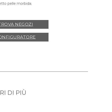
etto pelle morbida.
TROVA NEGOZI
ONFIGURATORE
I DI PIÙ