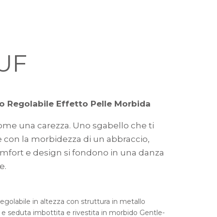
UF
o Regolabile Effetto Pelle Morbida
come una carezza. Uno sgabello che ti
e con la morbidezza di un abbraccio,
mfort e design si fondono in una danza
e.
egolabile in altezza con struttura in metallo
 e seduta imbottita e rivestita in morbido Gentle-