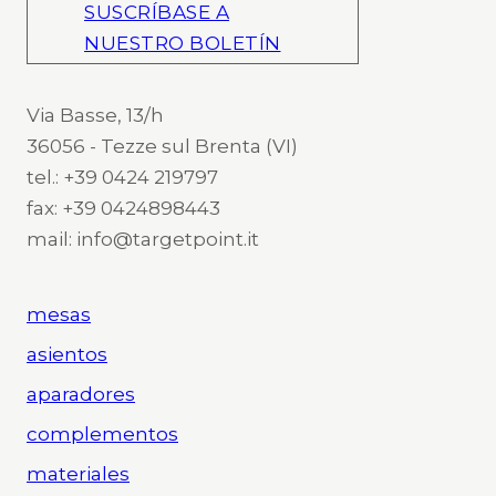
SUSCRÍBASE A
NUESTRO BOLETÍN
Via Basse, 13/h
36056 - Tezze sul Brenta (VI)
tel.: +39 0424 219797
fax: +39 0424898443
mail: info@targetpoint.it
mesas
asientos
aparadores
complementos
materiales