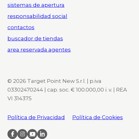
sistemas de apertura
responsabilidad social
contactos
buscador de tiendas
area reservada agentes
© 2026 Target Point New S.r.l. | p.iva
03302470244 | cap. soc. € 100.000,00 i. v. | REA
VI 314375
Política de Privacidad
Política de Cookies