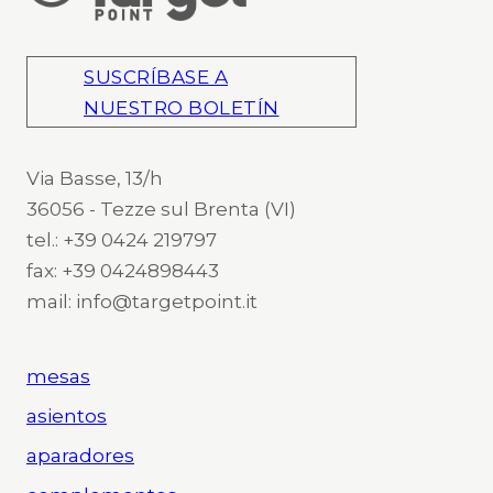
SUSCRÍBASE A
NUESTRO BOLETÍN
Via Basse, 13/h
36056 - Tezze sul Brenta (VI)
tel.: +39 0424 219797
fax: +39 0424898443
mail: info@targetpoint.it
mesas
asientos
aparadores