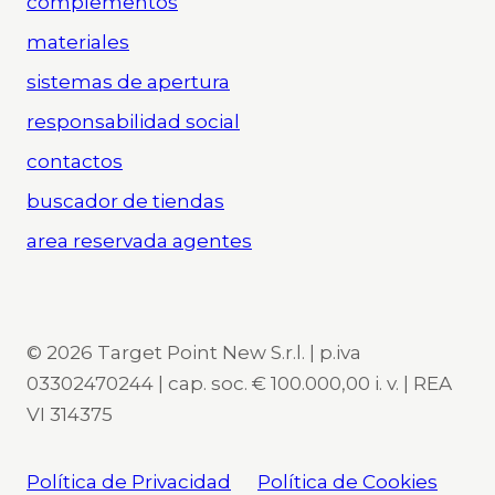
complementos
materiales
sistemas de apertura
responsabilidad social
contactos
buscador de tiendas
area reservada agentes
© 2026 Target Point New S.r.l. | p.iva
03302470244 | cap. soc. € 100.000,00 i. v. | REA
VI 314375
Política de Privacidad
Política de Cookies