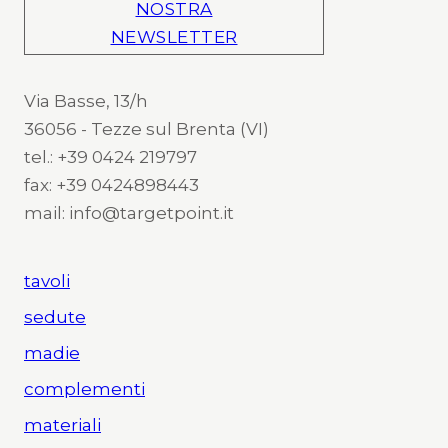
NOSTRA
NEWSLETTER
Via Basse, 13/h
36056 - Tezze sul Brenta (VI)
tel.: +39 0424 219797
fax: +39 0424898443
mail: info@targetpoint.it
tavoli
sedute
madie
complementi
materiali