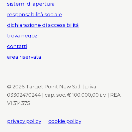
sistemi di apertura
responsabilità sociale
dichiarazione di accessibilità
trova negozi
contatti
area riservata
© 2026 Target Point New S.r.l. | p.iva
03302470244 | cap. soc. € 100.000,00 i. v. | REA
VI 314375
privacy policy
cookie policy