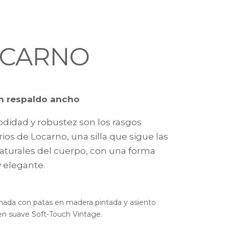
OCARNO
on respaldo ancho
didad y robustez son los rasgos
rios de Locarno, una silla que sigue las
naturales del cuerpo, con una forma
y elegante.
lchada con patas en madera pintada y asiento
en suave Soft-Touch Vintage.