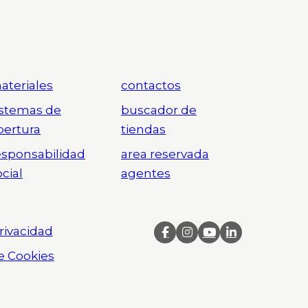
ateriales
contactos
istemas de
buscador de
pertura
tiendas
esponsabilidad
area reservada
ocial
agentes
Privacidad
de Cookies