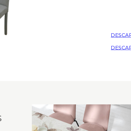
DESCA
DESCA
S