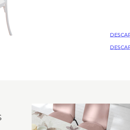
DESCA
DESCA
S