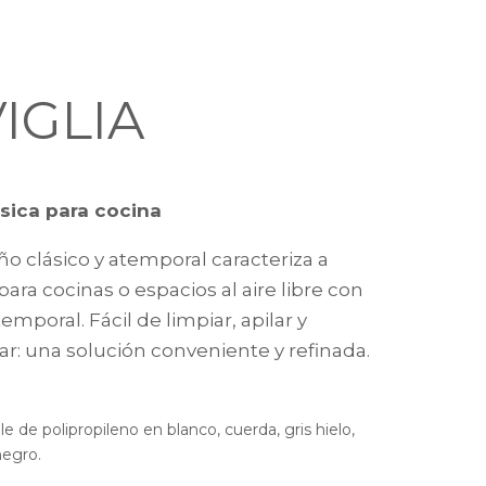
VIGLIA
lásica para cocina
ño clásico y atemporal caracteriza a
, para cocinas o espacios al aire libre con
emporal. Fácil de limpiar, apilar y
ar: una solución conveniente y refinada.
able de polipropileno en blanco, cuerda, gris hielo,
negro.