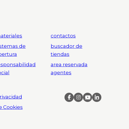
ateriales
contactos
istemas de
buscador de
pertura
tiendas
esponsabilidad
area reservada
ocial
agentes
Privacidad
de Cookies